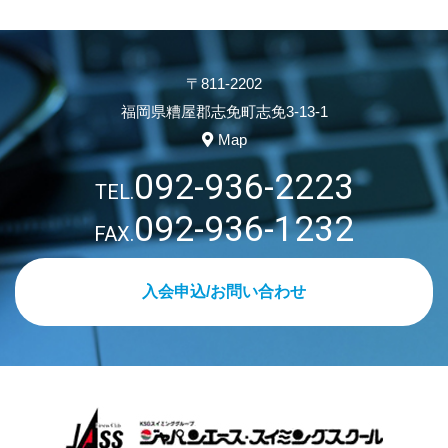
〒811-2202
福岡県糟屋郡志免町志免3-13-1
Map
092-936-2223
TEL.
092-936-1232
FAX.
入会申込/お問い合わせ