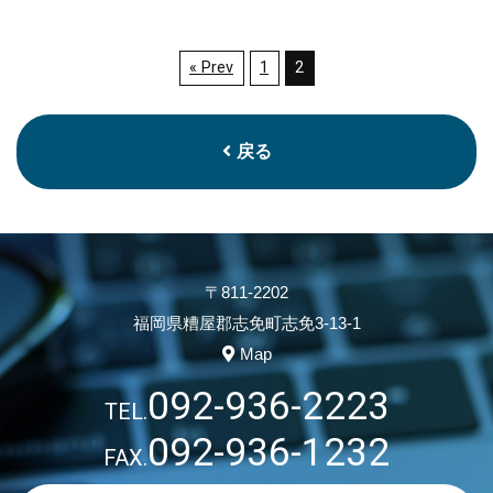
« Prev
1
2
戻る
〒811-2202
福岡県糟屋郡志免町志免3-13-1
Map
092-936-2223
TEL.
092-936-1232
FAX.