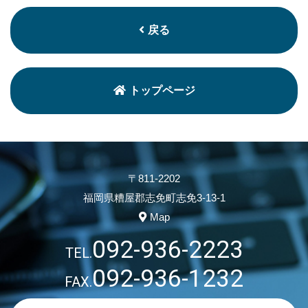
戻る
トップページ
〒811-2202
福岡県糟屋郡志免町志免3-13-1
Map
092-936-2223
TEL.
092-936-1232
FAX.