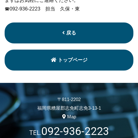
まずはお気軽にご連絡ください。
☎092-936-2223 担当 久保・東
戻る
トップページ
〒811-2202
福岡県糟屋郡志免町志免3-13-1
Map
092-936-2223
TEL.