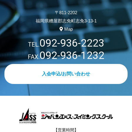
〒811-2202
福岡県糟屋郡志免町志免3-13-1
Map
092-936-2223
TEL.
092-936-1232
FAX.
入会申込/お問い合わせ
【営業時間】