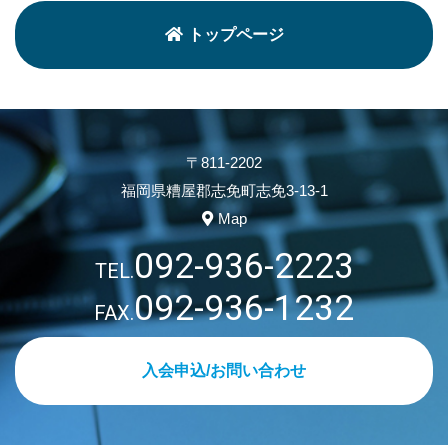
トップページ
〒811-2202
福岡県糟屋郡志免町志免3-13-1
Map
092-936-2223
TEL.
092-936-1232
FAX.
入会申込/お問い合わせ