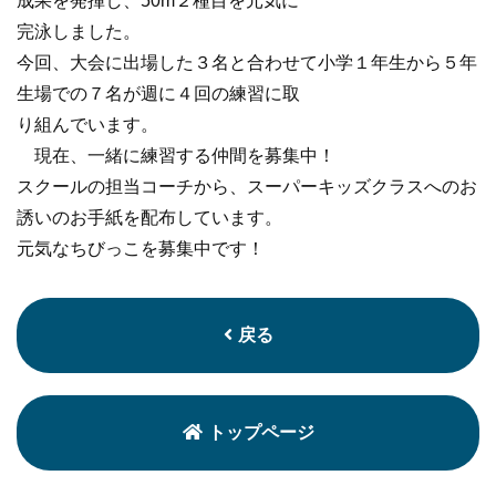
成果を発揮し、50m２種目を元気に
完泳しました。
今回、大会に出場した３名と合わせて小学１年生から５年
生場での７名が週に４回の練習に取
り組んでいます。
現在、一緒に練習する仲間を募集中！
スクールの担当コーチから、スーパーキッズクラスへのお
誘いのお手紙を配布しています。
元気なちびっこを募集中です！
戻る
トップページ