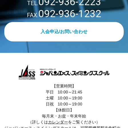
092-936-2223
TEL.
092-936-1232
FAX.
入会申込/お問い合わせ
【営業時間】
平日 10:00～21:45
土曜 10:00～19:00
日祝 10:00～19:00
【休館日】
毎月末・お盆・年末年始
（詳しくは
カレンダー
をご覧ください）