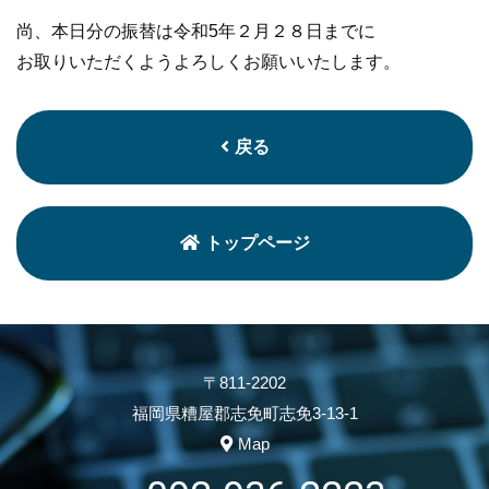
尚、本日分の振替は令和5年２月２８日までに
お取りいただくようよろしくお願いいたします。
戻る
トップページ
〒811-2202
福岡県糟屋郡志免町志免3-13-1
Map