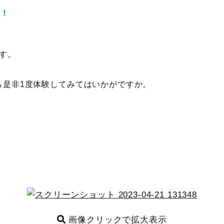
中！
です。
ら是非1度体験してみてはいかがですか。
画像クリックで拡大表示