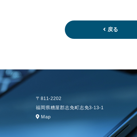
戻る
〒811-2202
福岡県糟屋郡志免町志免3-13-1
Map