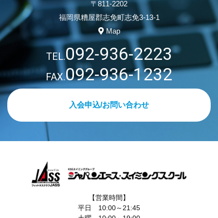
〒811-2202
福岡県糟屋郡志免町志免3-13-1
Map
092-936-2223
TEL.
092-936-1232
FAX.
入会申込/お問い合わせ
【営業時間】
平日 10:00～21:45
土曜 10:00～19:00