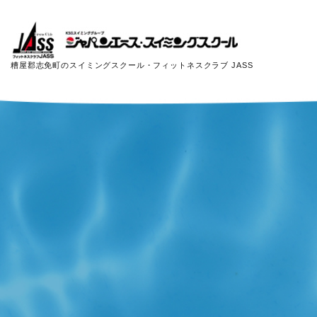
糟屋郡志免町のスイミングスクール・フィットネスクラブ JASS