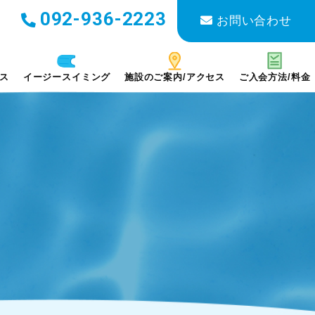
092-936-2223
お問い合わせ
ス
イージー
スイミング
施設のご案内/
アクセス
ご入会方法/
料金